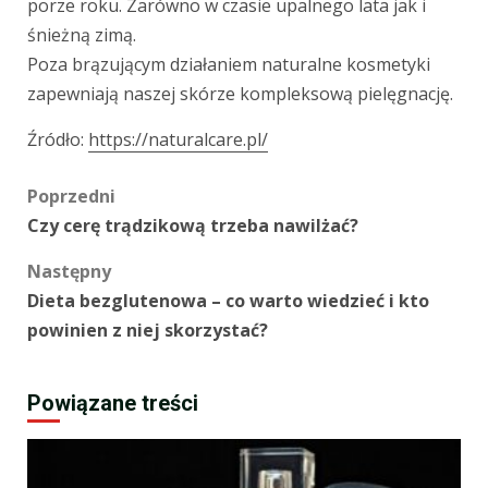
porze roku. Zarówno w czasie upalnego lata jak i
śnieżną zimą.
Poza brązującym działaniem naturalne kosmetyki
zapewniają naszej skórze kompleksową pielęgnację.
Źródło:
https://naturalcare.pl/
Zobacz
Poprzedni
Czy cerę trądzikową trzeba nawilżać?
wpisy
Następny
Dieta bezglutenowa – co warto wiedzieć i kto
powinien z niej skorzystać?
Powiązane treści