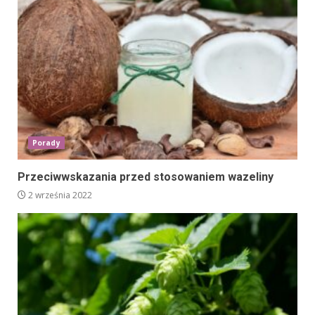
Porady
Przeciwwskazania przed stosowaniem wazeliny
2 września 2022