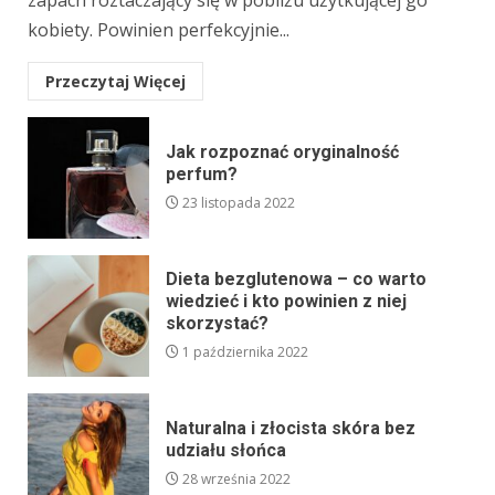
kobiety. Powinien perfekcyjnie...
Przeczytaj Więcej
Jak rozpoznać oryginalność
perfum?
23 listopada 2022
Dieta bezglutenowa – co warto
wiedzieć i kto powinien z niej
skorzystać?
1 października 2022
Naturalna i złocista skóra bez
udziału słońca
28 września 2022