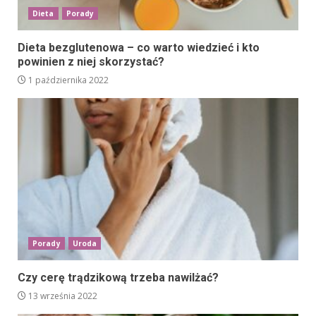
Dieta
Porady
Dieta bezglutenowa – co warto wiedzieć i kto
powinien z niej skorzystać?
1 października 2022
Porady
Uroda
Czy cerę trądzikową trzeba nawilżać?
13 września 2022