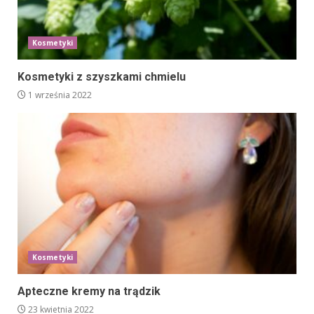
Kosmetyki
Kosmetyki z szyszkami chmielu
1 września 2022
Kosmetyki
Apteczne kremy na trądzik
23 kwietnia 2022