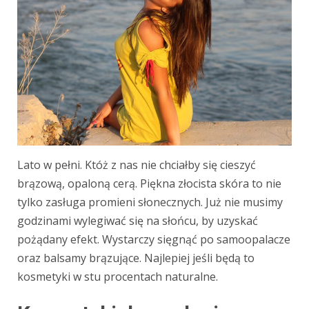
Lato w pełni. Któż z nas nie chciałby się cieszyć
brązową, opaloną cerą. Piękna złocista skóra to nie
tylko zasługa promieni słonecznych. Już nie musimy
godzinami wylegiwać się na słońcu, by uzyskać
pożądany efekt. Wystarczy sięgnąć po samoopalacze
oraz balsamy brązujące. Najlepiej jeśli będą to
kosmetyki w stu procentach naturalne.