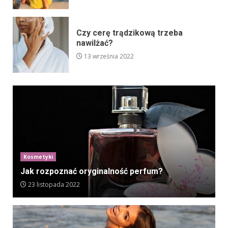
Czy cerę trądzikową trzeba
nawilżać?
13 września 2022
Kosmetyki
Jak rozpoznać oryginalność perfum?
23 listopada 2022