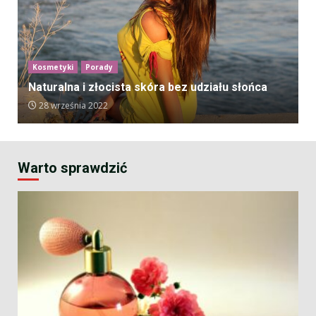
Kosmetyki
Porady
Naturalna i złocista skóra bez udziału słońca
28 września 2022
Warto sprawdzić