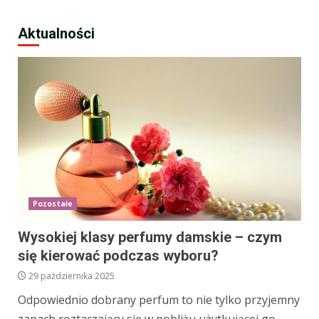
Aktualności
Pozostałe
Wysokiej klasy perfumy damskie – czym
się kierować podczas wyboru?
29 października 2025
Odpowiednio dobrany perfum to nie tylko przyjemny
zapach roztaczający się w pobliżu użytkującej go