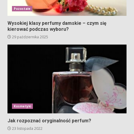
Pozostałe
Wysokiej klasy perfumy damskie – czym się
kierować podczas wyboru?
29 października 2025
Kosmetyki
Jak rozpoznać oryginalność perfum?
23 listopada 2022