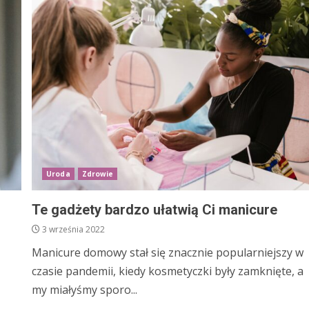
Uroda
Zdrowie
Te gadżety bardzo ułatwią Ci manicure
3 września 2022
Manicure domowy stał się znacznie popularniejszy w
czasie pandemii, kiedy kosmetyczki były zamknięte, a
my miałyśmy sporo...