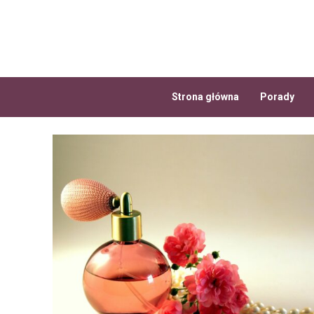
Przejdź
do
treści
Strona główna
Porady
Blog