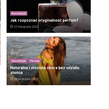
Kosmetyki
Jak rozpoznać oryginalność perfum?
23 listopada 2022
Kosmetyki
Porady
Naturalna i złocista skóra bez udziału
słońca
28 września 2022