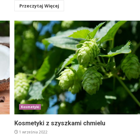
Przeczytaj Więcej
Kosmetyki
Kosmetyki z szyszkami chmielu
1 września 2022