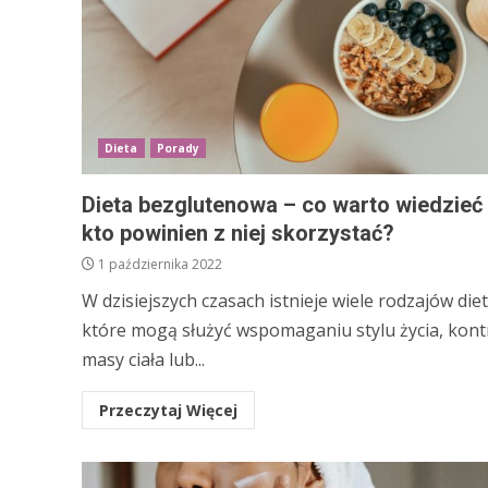
Dieta
Porady
Dieta bezglutenowa – co warto wiedzieć 
kto powinien z niej skorzystać?
1 października 2022
W dzisiejszych czasach istnieje wiele rodzajów diet
które mogą służyć wspomaganiu stylu życia, kontr
masy ciała lub...
Przeczytaj Więcej