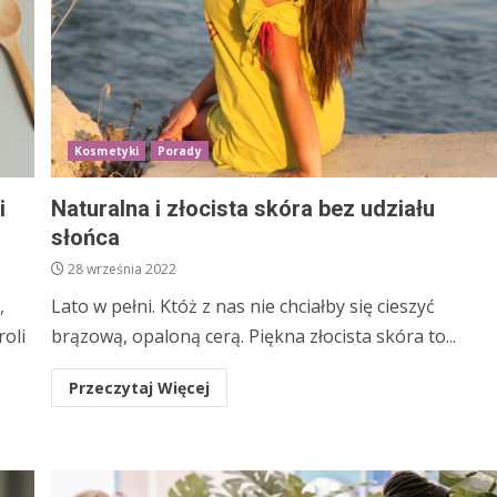
Kosmetyki
Porady
i
Naturalna i złocista skóra bez udziału
słońca
28 września 2022
,
Lato w pełni. Któż z nas nie chciałby się cieszyć
oli
brązową, opaloną cerą. Piękna złocista skóra to...
Przeczytaj Więcej