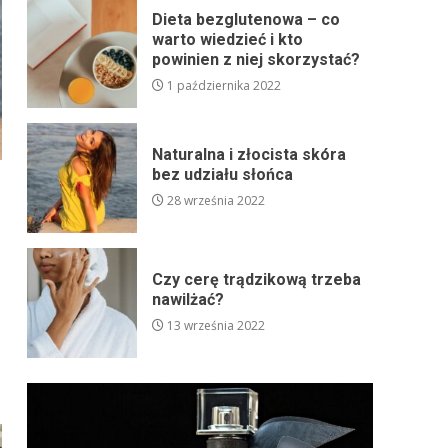
Dieta bezglutenowa – co
warto wiedzieć i kto
powinien z niej skorzystać?
1 października 2022
Naturalna i złocista skóra
bez udziału słońca
28 września 2022
Czy cerę trądzikową trzeba
nawilżać?
13 września 2022