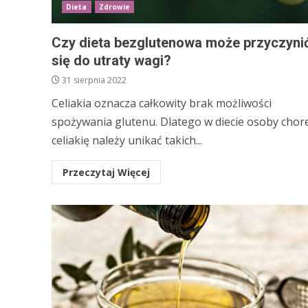
Dieta
Zdrowie
Czy dieta bezglutenowa może przyczyni
się do utraty wagi?
31 sierpnia 2022
Celiakia oznacza całkowity brak możliwości
spożywania glutenu. Dlatego w diecie osoby chore
celiakię należy unikać takich...
Przeczytaj Więcej