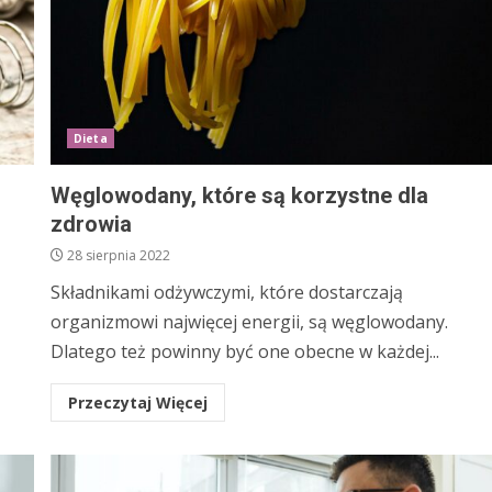
Dieta
Węglowodany, które są korzystne dla
zdrowia
28 sierpnia 2022
Składnikami odżywczymi, które dostarczają
organizmowi najwięcej energii, są węglowodany.
Dlatego też powinny być one obecne w każdej...
Przeczytaj Więcej