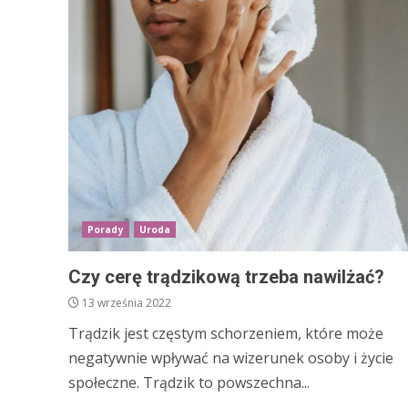
Porady
Uroda
Czy cerę trądzikową trzeba nawilżać?
13 września 2022
Trądzik jest częstym schorzeniem, które może
negatywnie wpływać na wizerunek osoby i życie
społeczne. Trądzik to powszechna...