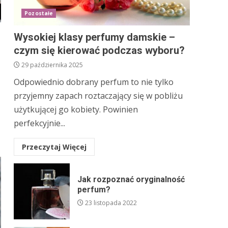
Pozostałe
Wysokiej klasy perfumy damskie –
czym się kierować podczas wyboru?
29 października 2025
e
Odpowiednio dobrany perfum to nie tylko
przyjemny zapach roztaczający się w pobliżu
użytkującej go kobiety. Powinien
perfekcyjnie...
Przeczytaj Więcej
Jak rozpoznać oryginalność
perfum?
23 listopada 2022