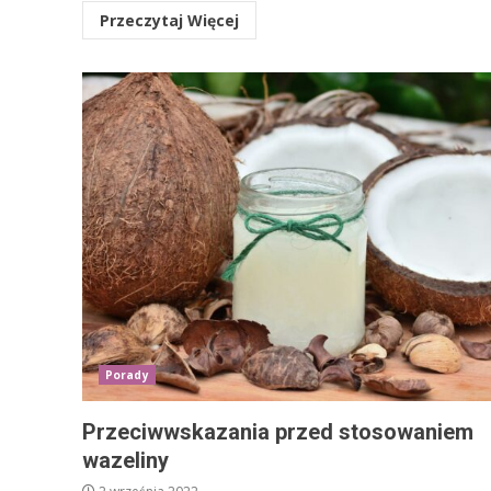
Przeczytaj Więcej
Porady
Przeciwwskazania przed stosowaniem
wazeliny