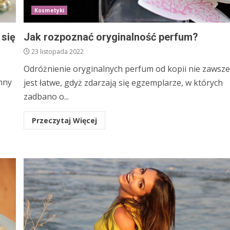
Kosmetyki
 się
Jak rozpoznać oryginalność perfum?
23 listopada 2022
Odróżnienie oryginalnych perfum od kopii nie zawsz
mny
jest łatwe, gdyż zdarzają się egzemplarze, w których
zadbano o...
Przeczytaj Więcej