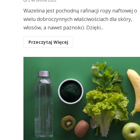
2 września 2022
Wazelina jest pochodną rafinacji ropy naftowej o
wielu dobroczynnych właściwościach dla skóry,
włosów, a nawet paznokci. Dzięki...
Przeczytaj Więcej