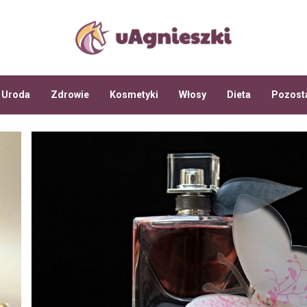
Uroda
Zdrowie
Kosmetyki
Włosy
Dieta
Pozost