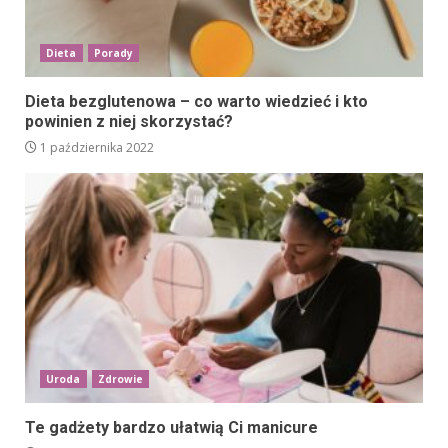
Dieta
Porady
Dieta bezglutenowa – co warto wiedzieć i kto
powinien z niej skorzystać?
1 października 2022
Uroda
Zdrowie
Te gadżety bardzo ułatwią Ci manicure