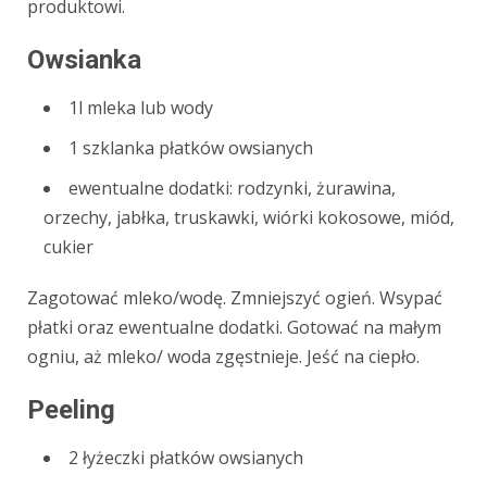
produktowi.
Owsianka
1l mleka lub wody
1 szklanka płatków owsianych
ewentualne dodatki: rodzynki, żurawina,
orzechy, jabłka, truskawki, wiórki kokosowe, miód,
cukier
Zagotować mleko/wodę. Zmniejszyć ogień. Wsypać
płatki oraz ewentualne dodatki. Gotować na małym
ogniu, aż mleko/ woda zgęstnieje. Jeść na ciepło.
Peeling
2 łyżeczki płatków owsianych