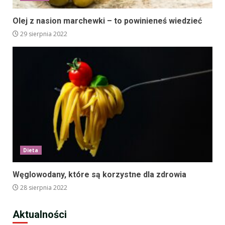
Olej z nasion marchewki – to powinieneś wiedzieć
29 sierpnia 2022
Dieta
Węglowodany, które są korzystne dla zdrowia
28 sierpnia 2022
Aktualności