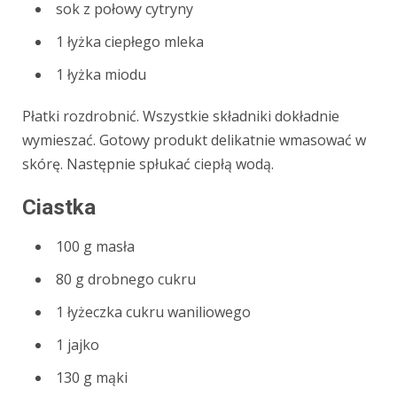
sok z połowy cytryny
1 łyżka ciepłego mleka
1 łyżka miodu
Płatki rozdrobnić. Wszystkie składniki dokładnie
wymieszać. Gotowy produkt delikatnie wmasować w
skórę. Następnie spłukać ciepłą wodą.
Ciastka
100 g masła
80 g drobnego cukru
1 łyżeczka cukru waniliowego
1 jajko
130 g mąki