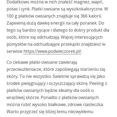
Dodatkowo można w nich znaleźć magnez, wapń,
potas i cynk. Płatki owsiane są wysokokaloryczne. W
100 g płatków owsianych znajduje się 366 kalorii.
Zapewnią dużą dawkę energii na cały poranek. Do
tego są bardzo sycące i dlatego to dobry produkt dla
osób, które się odchudzają. Więcej interesujących
pomysłów na odchudzające przekąski znajdziesz w
serwisie
https://www.podwieczorek.pl/
.
Co ciekawe płatki owsiane zawierają
przeciwutleniacze, które zapobiegają starzeniu się
skóry. To nie wszystko. Świetnie sprawdzą się jako
środek pielęgnujący i oczyszczający skórę. Peeling z
płatków owsianych będzie idealny dla osób o
wrażliwej skórze. Ponadto z płatków owsianych
można robić wysoko białkowe, zdrowe ciasteczka.
Warto przyjrzeć się bliżej temu niezwykłemu