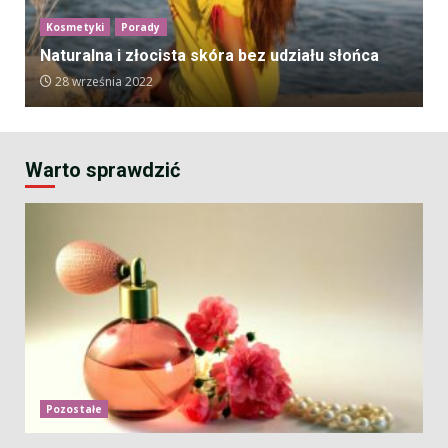
Kosmetyki
Porady
Naturalna i złocista skóra bez udziału słońca
28 września 2022
Warto sprawdzić
Pozostałe