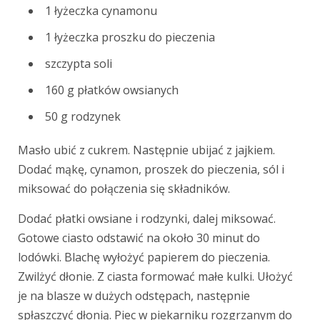
1 łyżeczka cynamonu
1 łyżeczka proszku do pieczenia
szczypta soli
160 g płatków owsianych
50 g rodzynek
Masło ubić z cukrem. Następnie ubijać z jajkiem.
Dodać mąkę, cynamon, proszek do pieczenia, sól i
miksować do połączenia się składników.
Dodać płatki owsiane i rodzynki, dalej miksować.
Gotowe ciasto odstawić na około 30 minut do
lodówki. Blachę wyłożyć papierem do pieczenia.
Zwilżyć dłonie. Z ciasta formować małe kulki. Ułożyć
je na blasze w dużych odstępach, następnie
spłaszczyć dłonią. Piec w piekarniku rozgrzanym do