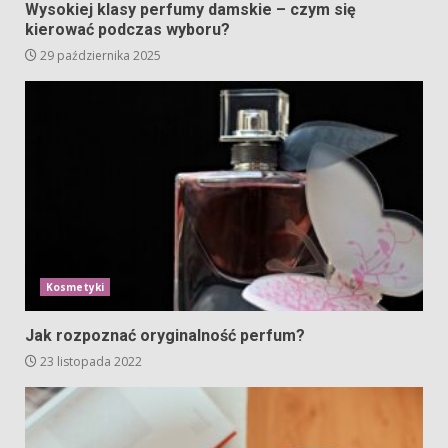
Wysokiej klasy perfumy damskie – czym się
kierować podczas wyboru?
29 października 2025
Kosmetyki
Jak rozpoznać oryginalność perfum?
23 listopada 2022