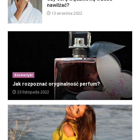
nawilżać?
13 września 2022
Kosmetyki
Jak rozpoznać oryginalność perfum?
23 listopada 2022