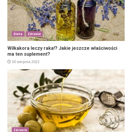
Dieta
Zdrowie
Wilkakora leczy raka!? Jakie jeszcze właściwości
ma ten suplement?
30 sierpnia 2022
Zdrowie