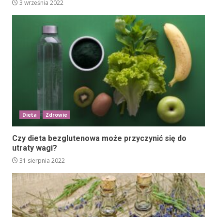
3 września 2022
Dieta
Zdrowie
Czy dieta bezglutenowa może przyczynić się do
utraty wagi?
31 sierpnia 2022