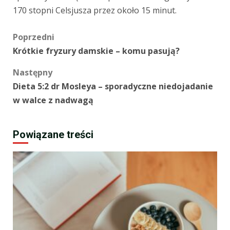
170 stopni Celsjusza przez około 15 minut.
Zobacz
Poprzedni
Krótkie fryzury damskie – komu pasują?
wpisy
Następny
Dieta 5:2 dr Mosleya – sporadyczne niedojadanie
w walce z nadwagą
Powiązane treści