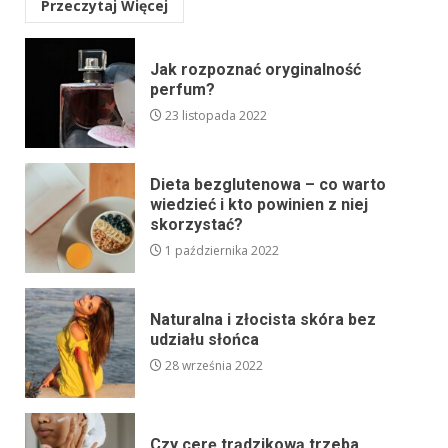
Przeczytaj Więcej
Jak rozpoznać oryginalność
perfum?
23 listopada 2022
Dieta bezglutenowa – co warto
wiedzieć i kto powinien z niej
skorzystać?
1 października 2022
Naturalna i złocista skóra bez
udziału słońca
28 września 2022
Czy cerę trądzikową trzeba