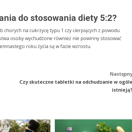
ania do stosowania diety 5:2?
b chorych na cukrzycę typu 1 czy cierpiących z powodu
stwa osoby wychudzone również nie powinny stosować
siemnastego roku życia są w fazie wzrostu.
Następn
Czy skuteczne tabletki na odchudzanie w ogól
istnieją