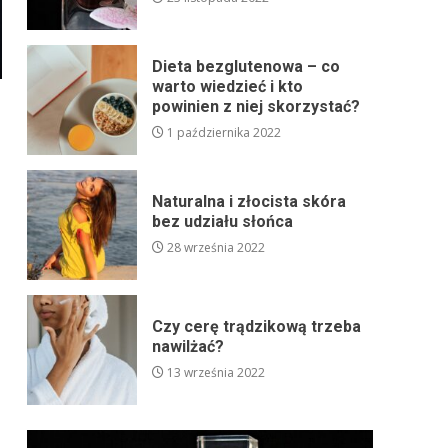
Dieta bezglutenowa – co
warto wiedzieć i kto
powinien z niej skorzystać?
1 października 2022
Naturalna i złocista skóra
bez udziału słońca
28 września 2022
Czy cerę trądzikową trzeba
nawilżać?
13 września 2022