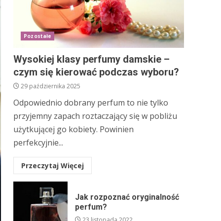
Pozostałe
Wysokiej klasy perfumy damskie –
czym się kierować podczas wyboru?
29 października 2025
Odpowiednio dobrany perfum to nie tylko
przyjemny zapach roztaczający się w pobliżu
użytkującej go kobiety. Powinien
perfekcyjnie...
Przeczytaj Więcej
Jak rozpoznać oryginalność
perfum?
23 listopada 2022