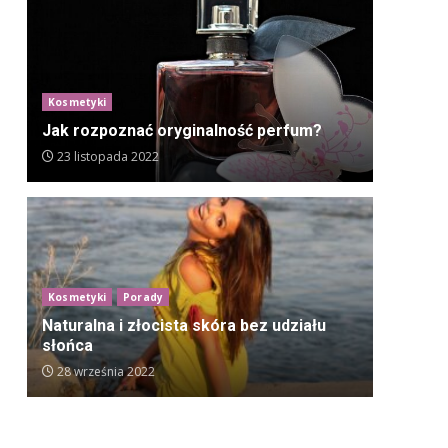
Kosmetyki
Jak rozpoznać oryginalność perfum?
23 listopada 2022
Kosmetyki
Porady
Naturalna i złocista skóra bez udziału
słońca
28 września 2022