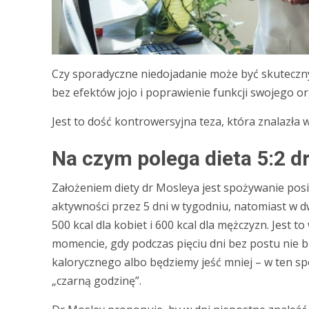
Czy sporadyczne niedojadanie może być skutecz
bez efektów jojo i poprawienie funkcji swojego 
Jest to dość kontrowersyjna teza, która znalazła 
Na czym polega dieta 5:2 d
Założeniem diety dr Mosleya jest spożywanie posił
aktywności przez 5 dni w tygodniu, natomiast w 
500 kcal dla kobiet i 600 kcal dla mężczyzn. Jest 
momencie, gdy podczas pięciu dni bez postu nie
kalorycznego albo będziemy jeść mniej – w ten sp
„czarną godzinę”.