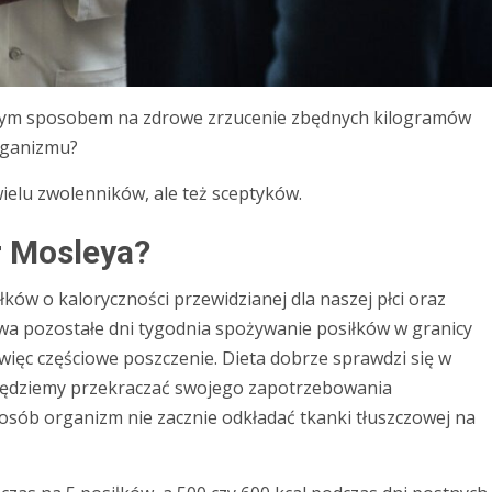
nym sposobem na zdrowe zrzucenie zbędnych kilogramów
organizmu?
wielu zwolenników, ale też sceptyków.
r Mosleya?
ków o kaloryczności przewidzianej dla naszej płci oraz
dwa pozostałe dni tygodnia spożywanie posiłków w granicy
to więc częściowe poszczenie. Dieta dobrze sprawdzi się w
 będziemy przekraczać swojego zapotrzebowania
osób organizm nie zacznie odkładać tkanki tłuszczowej na