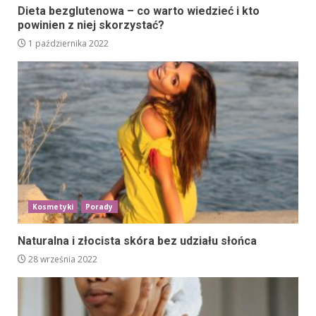
Dieta bezglutenowa – co warto wiedzieć i kto
powinien z niej skorzystać?
1 października 2022
Kosmetyki
Porady
Naturalna i złocista skóra bez udziału słońca
28 września 2022