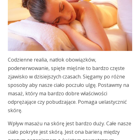
Codzienne realia, natłok obowiązków,
podenerwowanie, spięte mięśnie to bardzo częste
zjawisko w dzisiejszych czasach. Sięgamy po różne
sposoby aby nasze ciało poczuło ulgę. Postawmy na
masaż, który ma bardzo dobre właściwości
odprężające czy pobudzające. Pomaga uelastycznić
skórę.
Wpływ masażu na skórę jest bardzo duży. Całe nasze
ciało pokryte jest skórą. Jest ona barierą między