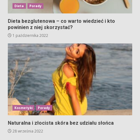
Dieta
Porady
Dieta bezglutenowa – co warto wiedzieć i kto
powinien z niej skorzystać?
1 października 2022
Kosmetyki
Porady
Naturalna i złocista skóra bez udziału słońca
28 września 2022