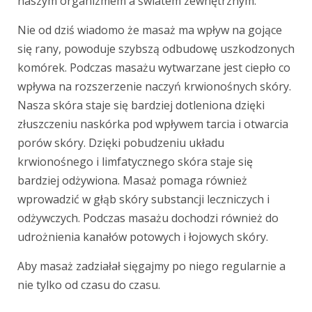
naszym organizmem a światem zewnętrznym.
Nie od dziś wiadomo że masaż ma wpływ na gojące
się rany, powoduje szybszą odbudowę uszkodzonych
komórek. Podczas masażu wytwarzane jest ciepło co
wpływa na rozszerzenie naczyń krwionośnych skóry.
Nasza skóra staje się bardziej dotleniona dzięki
złuszczeniu naskórka pod wpływem tarcia i otwarcia
porów skóry. Dzięki pobudzeniu układu
krwionośnego i limfatycznego skóra staje się
bardziej odżywiona. Masaż pomaga również
wprowadzić w głąb skóry substancji leczniczych i
odżywczych. Podczas masażu dochodzi również do
udrożnienia kanałów potowych i łojowych skóry.
Aby masaż zadziałał sięgajmy po niego regularnie a
nie tylko od czasu do czasu.