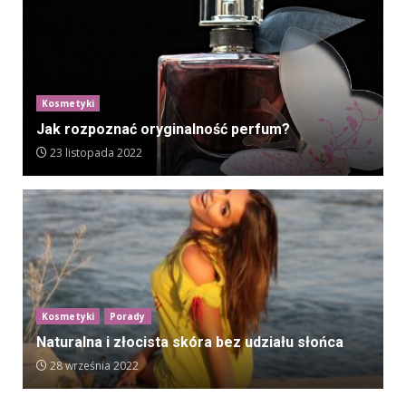
Kosmetyki
Jak rozpoznać oryginalność perfum?
23 listopada 2022
Kosmetyki
Porady
Naturalna i złocista skóra bez udziału słońca
28 września 2022