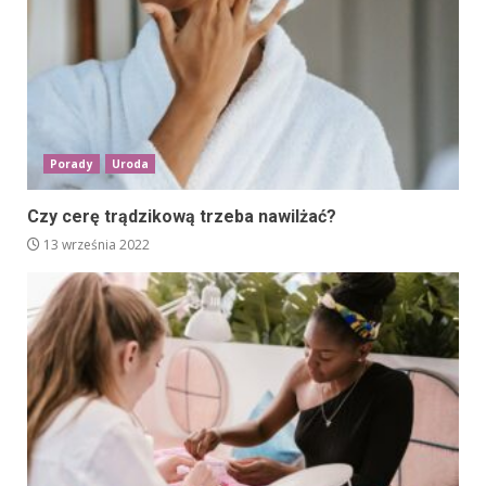
Porady
Uroda
Czy cerę trądzikową trzeba nawilżać?
13 września 2022