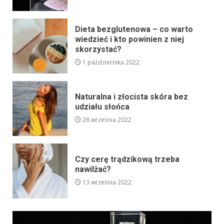
Dieta bezglutenowa – co warto
wiedzieć i kto powinien z niej
skorzystać?
1 października 2022
Naturalna i złocista skóra bez
udziału słońca
28 września 2022
Czy cerę trądzikową trzeba
nawilżać?
13 września 2022