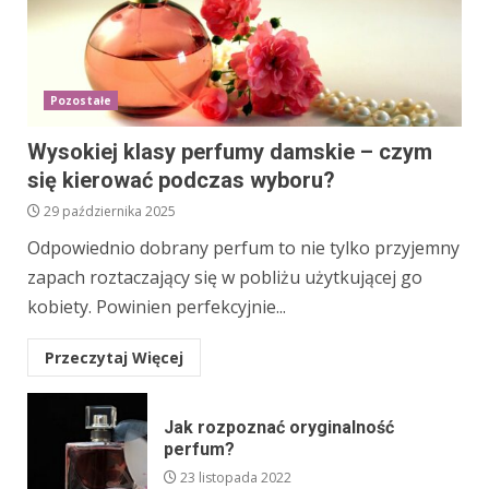
Pozostałe
Wysokiej klasy perfumy damskie – czym
się kierować podczas wyboru?
29 października 2025
Odpowiednio dobrany perfum to nie tylko przyjemny
zapach roztaczający się w pobliżu użytkującej go
kobiety. Powinien perfekcyjnie...
Przeczytaj Więcej
Jak rozpoznać oryginalność
perfum?
23 listopada 2022